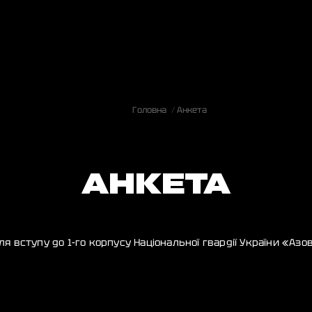
Головна
Анкета
АНКЕТА
ля вступу до 1-го корпусу Національної гвардії України «Азо