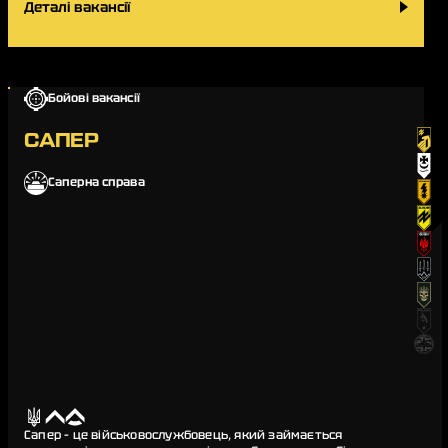
Деталі вакансії
Бойові вакансії
САПЕР
Саперна справа
Сапер – це військовослужбовець, який займається