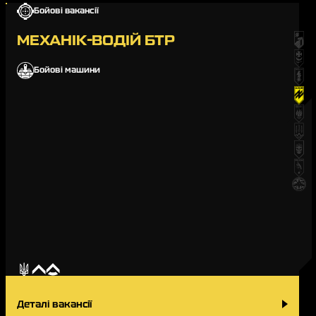
Бойові вакансії
МЕХАНІК-ВОДІЙ БТР
Бойові машини
Деталі вакансії