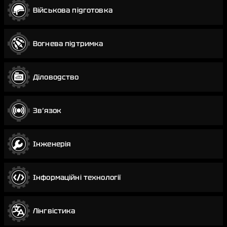
Військова підготовка
Вогнева підтримка
Діловодство
Звʼязок
Інженерія
Інформаційні технології
Лінгвістика