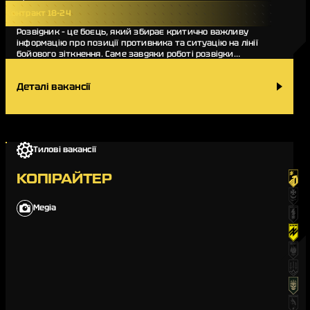
Контракт 18-24
Розвідник – це боєць, який збирає критично важливу
інформацію про позиції противника та ситуацію на лінії
бойового зіткнення. Саме завдяки роботі розвідки
командування підрозділу може оперативно прийм…
Деталі вакансії
Тилові вакансії
КОПІРАЙТЕР
Медіа