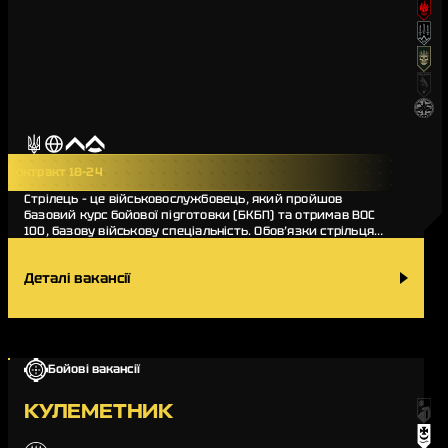
Контракт 18-24
Стрілець – це військовослужбовець, який пройшов
базовий курс бойової підготовки (БКБП) та отримав ВОС
100, базову військову спеціальність. Обов’язки стрільця
різноманітні, він виконує бойові завдання…
Деталі вакансії
Бойові вакансії
КУЛЕМЕТНИК