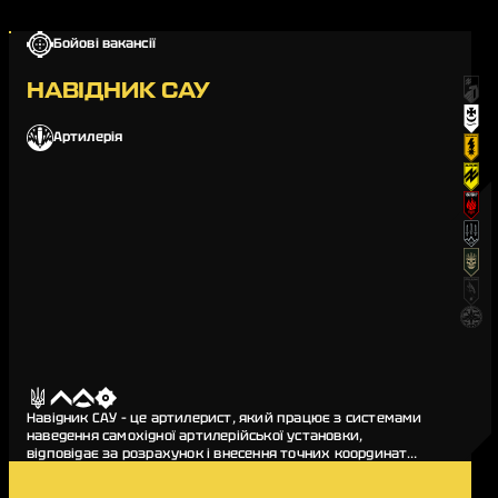
Бойові вакансії
НАВІДНИК САУ
Артилерія
Навідник САУ – це артилерист, який працює з системами
наведення самохідної артилерійської установки,
відповідає за розрахунок і внесення точних координат
цілі, а також проводить коригування під час ви…