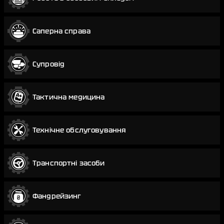
Саперна справа
Супровід
Тактична медицина
Технічне обслуговування
Транспортні засоби
Фандрейзинг