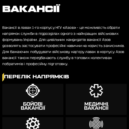
ВАКАНСІЇ
Вакансії в лавах 1-го корпусу НГУ «Азов» – це можливість обрати
напрямок служби в підрозділах одного з найкращих військових
формувань України. Для цивільних кандидатів вакансії Азов
дозволять застосувати професійні навички на користь захисників.
Для бажаючих побудувати військову кар’єру лавах в корпусу Азов
вакансії також передбачають службу в топових колективах
побратимів і професійну підготовку.
ПЕРЕЛІК НАПРЯМКІВ
БОЙОВІ
МЕДИЧНІ
ВАКАНСІЇ
ВАКАНСІЇ