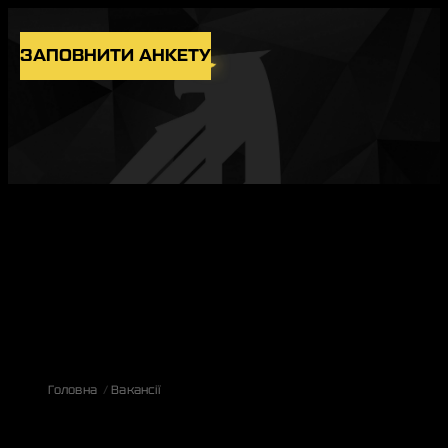
Skip to content
ЗАПОВНИТИ АНКЕТУ
ВАКАНСІЇ
ПІДРОЗДІЛИ
НОВИНИ
БЛОГ
UK
EN
Головна
Вакансії