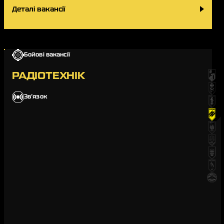
Деталі вакансії
Бойові вакансії
РАДІОТЕХНІК
Звʼязок