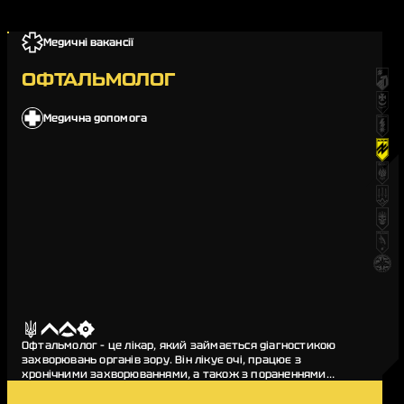
Медичні вакансії
ОФТАЛЬМОЛОГ
Медична допомога
Офтальмолог – це лікар, який займається діагностикою
захворювань органів зору. Він лікує очі, працює з
хронічними захворюваннями, а також з пораненнями
зорового апарату внаслідок бойових дій. Лікар-оф…