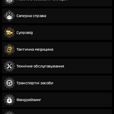
Саперна справа
Супровід
Тактична медицина
Технічне обслуговування
Транспортні засоби
Фандрейзинг