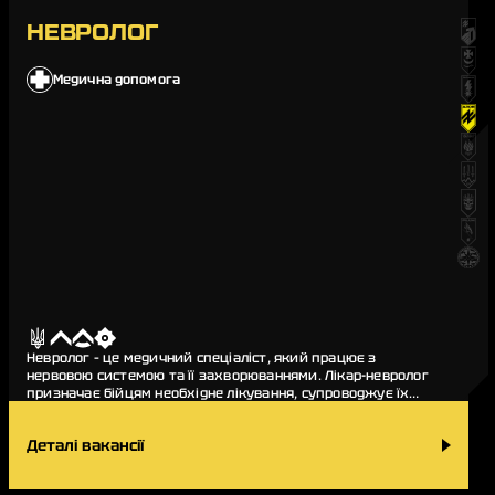
НЕВРОЛОГ
Медична допомога
Невролог – це медичний спеціаліст, який працює з
нервовою системою та її захворюваннями. Лікар-невролог
призначає бійцям необхідне лікування, супроводжує їх
під час процесу одужання, а також допомагає…
Деталі вакансії