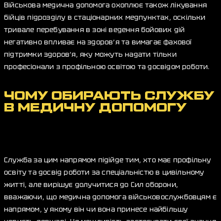
Військова медична допомога охоплює також лікування
бійців підрозділу в стаціонарних медпунктах, оскільки
тривале перебування в зоні ведення бойових дій
негативно впливає на здоров’я та вимагає фахової
підтримки здоров’я, яку можуть надати тільки
професіонали з профільною освітою та досвідом роботи.
ЧОМУ ОБИРАЮТЬ СЛУЖБУ
В МЕДИЧНУ ДОПОМОГУ
Служба за цим напрямом підійде тим, хто має профільну
освіту та досвід роботи за спеціальністю в цивільному
житті, але вирішує долучитися до Сил оборони,
вважаючи, що медична допомога військовослужбовцям є
напрямом, у якому він чи вона принесе найбільшу