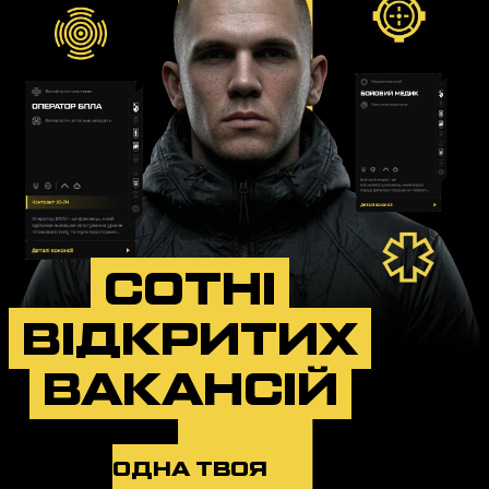
СОТНІ
ВІДКРИТИХ
ВАКАНСІЙ
ОДНА ТВОЯ