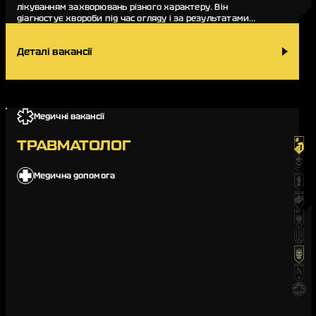
лікуванням захворювань різного характеру. Він
діагностує хвороби під час огляду і за результатами
медичних аналізів призначає відповідне лікування.…
Деталі вакансії
Медичні вакансії
ТРАВМАТОЛОГ
Медична допомога