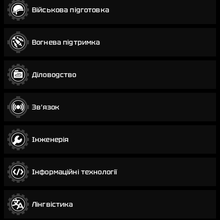
Військова підготовка
Вогнева підтримка
Діловодство
Звʼязок
Інженерія
Інформаційні технології
Лінгвістика