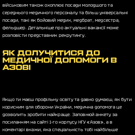
військовим також охоплює посади молодшого та
середнього медичного персоналу та більш універсальні
посади, такі як бойовий медик, медбрат, медсестра,
фельдшер. Детальніше про актуальні вакансії може
розповісти представник рекрутингу.
ЯК ДОЛУЧИТИСЯ ДО
МЕДИЧНОЇ ДОПОМОГИ В
АЗОВІ
Якщо ти маєш профільну освіту та давно думаєш, як бути
корисним для оборони України, медична допомога це
дозволить зробити найкраще. Заповнюй анкету за
посиланням на сайті 1-го корпусу НГУ «Азов», а в
коментарі вкажи, яка спеціальність тобі найбільше