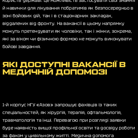
користь державі. Це можливість застосувати свої знання
й навички для лікування побратимів як безпосередньо в
зоні бойових дій, так і в стаціонарних закладах,
віддалених від фронту. На вакансії в цьому напрямку
можуть претендувати як чоловіки, так і жінки, зокрема,
які за віком чи фізичною формою не можуть виконувати
бойові завдання.
ЯКІ ДОСТУПНІ ВАКАНСІЇ В
МЕДИЧНІЙ ДОПОМОЗІ
1-й корпус НГУ «Азов» запрошує фахівців із таких
спеціальностей, як хірургія, терапія, офтальмологія,
травматологія та інші. Перевагою при розгляді заявки
буде наявність вищої профільної освіти та досвіду роботи
за фахом у цивільному житті. Медична допомога