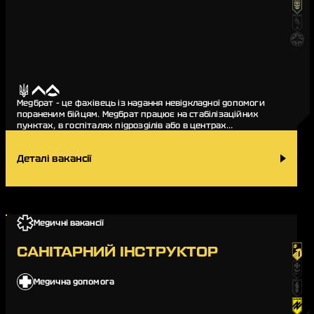
Медбрат – це фахівець із надання невідкладної допомоги
пораненим бійцям. Медбрат працює на стабілізаційних
пунктах, в госпіталях підрозділів або в центрах
сортування поранених. Він бере безпосередню у…
Деталі вакансії
Медичні вакансії
САНІТАРНИЙ ІНСТРУКТОР
Медична допомога