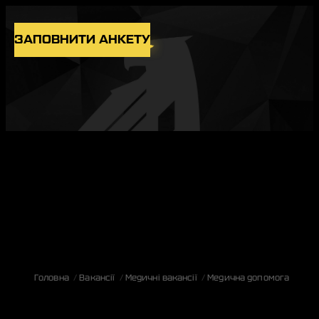
Skip to content
ЗАПОВНИТИ АНКЕТУ
ВАКАНСІЇ
ПІДРОЗДІЛИ
НОВИНИ
БЛОГ
UK
EN
Головна
Вакансії
Медичні вакансії
Медична допомога