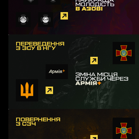
НАЙКРАЩА
МОЛОДІСТЬ
В АЗОВІ
ПЕРЕВЕДЕННЯ
З ЗСУ В НГУ
ЗМІНА МІСЦЯ
СЛУЖБИ ЧЕРЕЗ
АРМІЯ
+
ПОВЕРНЕННЯ
З СЗЧ