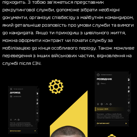
підходить. З тобою зв’яжеться представник
рекрутингової служби, допоможе зібрати необхідні
документи, організує співбесіду з майбутнім командиром,
який детальніше розповість про умови служби та вимоги
до кандидата. Якщо ти приходиш з цивільного життя,
можна оформити контракт чи почати службу за
мобілізацією до кінця особливого періоду. Також можливе
переведення з інших військових частин, відновлення на
службі після СЗЧ.