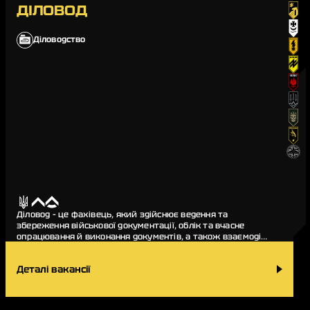
ДІЛОВОД
Діловодство
Діловод – це фахівець, який здійснює ведення та
збереження військової документації, облік та вчасне
опрацювання й виконання документів, а також взаємодіє
з іншими підрозділами з метою отримання чи пер…
Деталі вакансії