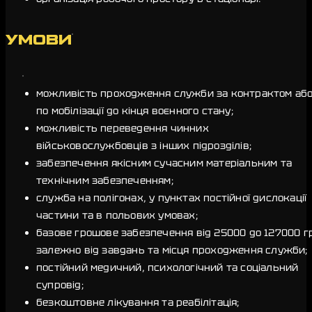
УМОВИ
можливість проходження служби за контрактом аб
по мобілізації до кінця воєнного стану;
можливість переведення чинних
військовослужбовців з інших підрозділів;
забезпечення якісним сучасним матеріальним та
технічним забезпеченням;
служба на полігонах, у пунктах постійної дислокації
частини та в польових умовах;
базове грошове забезпечення від 25000 до 127000 г
залежно від завдань та місця проходження служби;
постійний медичний, психологічний та соціальний
супровід;
безкоштовне лікування та реабілітація;