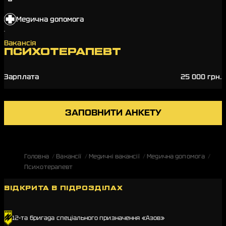
Медична допомога
Вакансія
ПСИХОТЕРАПЕВТ
Зарплата
25 000 грн.
ЗАПОВНИТИ АНКЕТУ
Головна
Вакансії
Медичні вакансії
Медична допомога
Психотерапевт
ВІДКРИТА В ПІДРОЗДІЛАХ
12-та бригада спеціального призначення «Азов»