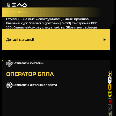
Контракт 18-24
Стрілець – це військовослужбовець, який пройшов
базовий курс бойової підготовки (БКБП) та отримав ВОС
100, базову військову спеціальність. Обов’язки стрільця
різноманітні, він виконує бойові завдання…
Деталі вакансії
Безпілотні системи
ОПЕРАТОР БПЛА
Безпілотні літальні апарати