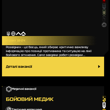
Контракт 18-24
Розвідник – це боєць, який збирає критично важливу
інформацію про позиції противника та ситуацію на лінії
бойового зіткнення. Саме завдяки роботі розвідки
командування підрозділу може оперативно прийм…
Деталі вакансії
Медичні вакансії
БОЙОВИЙ МЕДИК
Тактична медицина