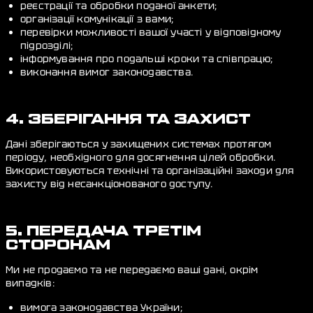
реєстрації та обробки поданої анкети;
організації комунікації з вами;
перевірки можливості вашої участі у відповідному
підрозділі;
інформування про подальші кроки та співпрацю;
виконання вимог законодавства.
4. ЗБЕРІГАННЯ ТА ЗАХИСТ
Дані зберігаються у захищених системах протягом
періоду, необхідного для досягнення цілей обробки.
Використовуються технічні та організаційні заходи для
захисту від несанкціонованого доступу.
5. ПЕРЕДАЧА ТРЕТІМ
СТОРОНАМ
Ми не продаємо та не передаємо ваші дані, окрім
випадків:
вимога законодавства України;