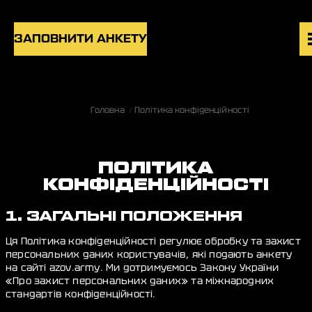
Skip to content
ЗАПОВНИТИ АНКЕТУ
ВАКАНСІЇ
Головна
Політика конфіденційності
ПІДРОЗДІЛИ
НОВИНИ
БЛОГ
ПОЛІТИКА
КОНФІДЕНЦІЙНОСТІ
UK
EN
1. ЗАГАЛЬНІ ПОЛОЖЕННЯ
Ця Політика конфіденційності регулює обробку та захист
персональних даних користувачів, які подають анкету
на сайті azov.army. Ми дотримуємось Закону України
«Про захист персональних даних» та міжнародних
стандартів конфіденційності.