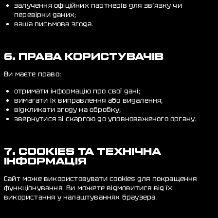
залучення офіційних партнерів для зв’язку чи
перевірки даних;
ваша письмова згода.
6. ПРАВА КОРИСТУВАЧІВ
Ви маєте право:
отримати інформацію про свої дані;
вимагати їх виправлення або видалення;
відкликати згоду на обробку;
звернутися зі скаргою до уповноваженого органу.
7. COOKIES ТА ТЕХНІЧНА
ІНФОРМАЦІЯ
Сайт може використовувати cookies для покращення
функціонування. Ви можете відмовитися від їх
використання у налаштуваннях браузера.