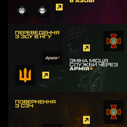
В АЗОВІ
ПЕРЕВЕДЕННЯ
З ЗСУ В НГУ
ЗМІНА МІСЦЯ
СЛУЖБИ ЧЕРЕЗ
АРМІЯ
+
ПОВЕРНЕННЯ
З СЗЧ