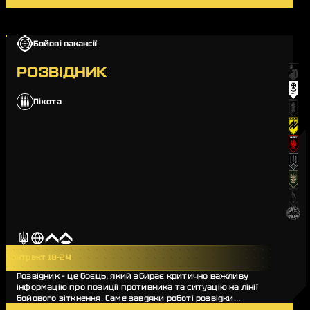
Бойові вакансії
РОЗВІДНИК
Піхота
Контракт 18-24
Розвідник – це боєць, який збирає критично важливу
інформацію про позиції противника та ситуацію на лінії
бойового зіткнення. Саме завдяки роботі розвідки
командування підрозділу може оперативно прийм…