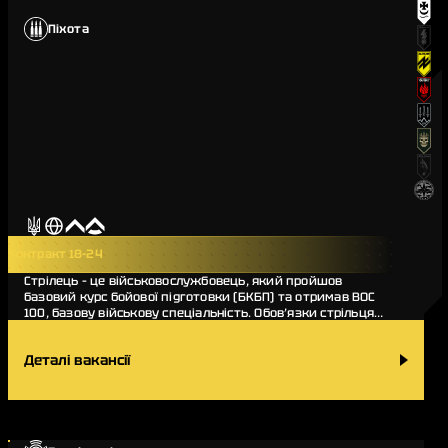
Піхота
Контракт 18-24
Стрілець – це військовослужбовець, який пройшов
базовий курс бойової підготовки (БКБП) та отримав ВОС
100, базову військову спеціальність. Обов’язки стрільця
різноманітні, він виконує бойові завдання…
Деталі вакансії