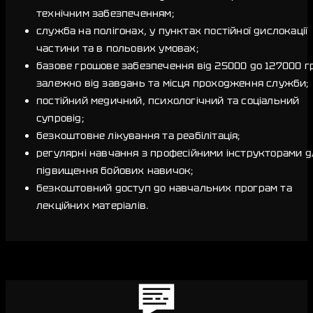
технічним забезпеченням;
служба на полігонах, у пунктах постійної дислокації
частини та в польових умовах;
базове грошове забезпечення від 25000 до 127000 г
залежно від завдань та місця проходження служби;
постійний медичний, психологічний та соціальний
супровід;
безкоштовне лікування та реабілітація;
регулярні навчання з професійними інструкторами д
підвищення бойових навичок;
безкоштовний доступ до навчальних програм та
лекційних матеріалів.