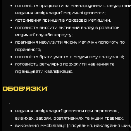
готовність працювати за міжнародними стандартам
надання невідкладної медичної допомоги;
дотримання принципів доказової медицини;
готовність вносити активний вклад в розвиток
медичної служби корпусу;
прагнення наблизити якісну медичну допомогу до
пораненого;
готовність брати участь в медичному плануванні;
готовність регулярно проходити навчання та
підвищувати кваліфікацію.
ОБОВ'ЯЗКИ
надання невідкладної допомоги при переломах,
вивихах, забоях, розтягненнях та інших травмах;
виконання іммобілізації (гіпсування, накладання шин