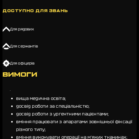
ДОСТУПНО ДЛЯ ЗВАНЬ
Для рядових
Для сержантів
Для офіцерів
ВИМОГИ
вища медична освіта;
досвід роботи за спеціальністю;
досвід роботи з ургентними пацієнтами;
вміння працювати з апаратами зовнішньої фіксації
різного типу;
вміння виконувати операції на мʼяких тканинах;