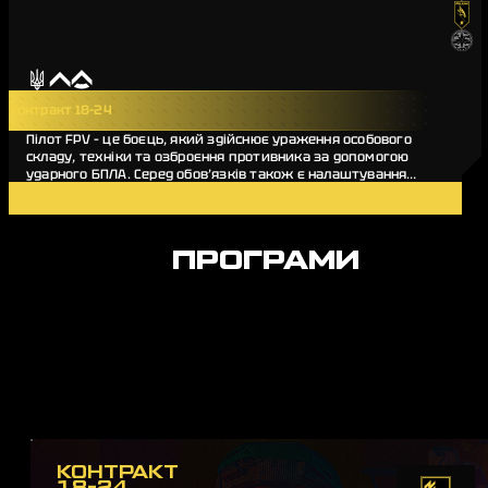
Контракт 18-24
Пілот FPV – це боєць, який здійснює ураження особового
складу, техніки та озброєння противника за допомогою
ударного БПЛА. Серед обов’язків також є налаштування
дронів, збірка та ремонт бортів.…
Деталі вакансії
ПРОГРАМИ
КОНТРАКТ