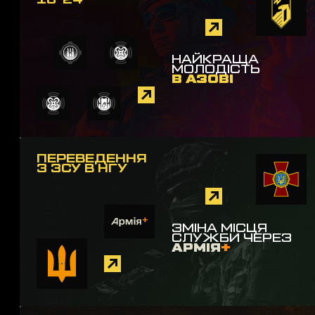
18-24
НАЙКРАЩА
МОЛОДІСТЬ
В АЗОВІ
ПЕРЕВЕДЕННЯ
З ЗСУ В НГУ
ЗМІНА МІСЦЯ
СЛУЖБИ ЧЕРЕЗ
АРМІЯ
+