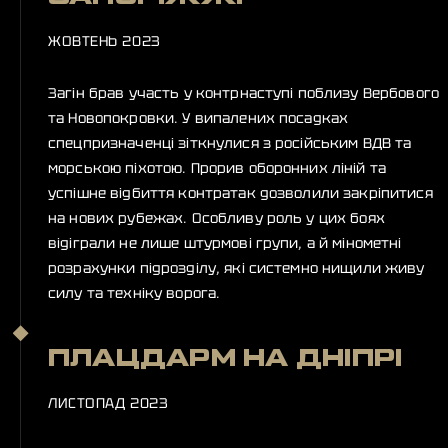
ЖОВТЕНЬ 2023
Загін брав участь у контрнаступі поблизу Вербового
та Новопокровки. У випалених посадках
спецпризначенці зіткнулися з російським ВДВ та
морською піхотою. Прорив оборонних ліній та
успішне відбиття контратак дозволили закріпитися
на нових рубежах. Особливу роль у цих боях
відіграли не лише штурмові групи, а й мінометні
розрахунки підрозділу, які системно нищили живу
силу та техніку ворога.
ПЛАЦДАРМ НА ДНІПРІ
ЛИСТОПАД 2023