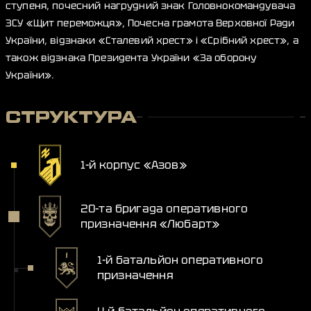
ступеня, почесний нагрудний знак Головнокомандувача
ЗСУ «Щит переможця», Почесна грамота Верховної Ради
України, відзнаки «Сталевий хрест» і «Срібний хрест», а
також відзнака Президента України «За оборону
України».
СТРУКТУРА
1-й корпус «Азов»
20-та бригада оперативного
призначення «Любарт»
1-й батальйон оперативного
призначення