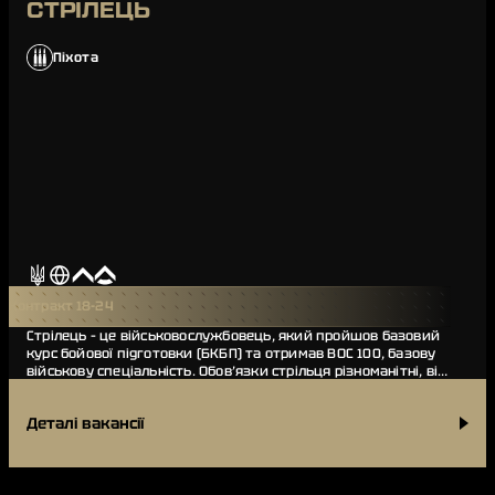
СТРІЛЕЦЬ
Піхота
Контракт 18-24
Стрілець – це військовослужбовець, який пройшов базовий
курс бойової підготовки (БКБП) та отримав ВОС 100, базову
військову спеціальність. Обов’язки стрільця різноманітні, він
виконує бойові завдання…
Деталі вакансії