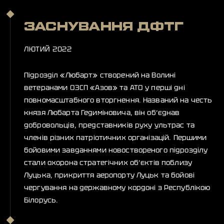
ЗАСНУВАННЯ ДФТГ
ЛЮТИЙ 2022
Підрозділ «Любарт» створений на Волині
ветеранами ОЗСП «Азов» та АТО у перші дні
повномасштабного вторгнення. Названий на честь
князя Любарта Гедиміновича, він об’єднав
добровольців, представників руху ультрас та
членів різних патріотичних організацій. Першими
бойовими завданнями новоствореного підрозділу
стали охорона стратегічних об’єктів поблизу
Луцька, прикриття аеропорту Луцьк та бойові
чергування на державному кордоні з Республікою
Білорусь.