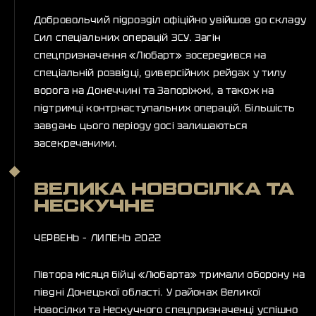
Добровольчий підрозділ офіційно увійшов до складу
Сил спеціальних операцій ЗСУ. Загін
спецпризначення «Любарт» зосередився на
спеціальній розвідці, диверсійних рейдах у тилу
ворога на Донеччині та Запоріжжі, а також на
підтримці контрнаступальних операцій. Більшість
завдань цього періоду досі залишаються
засекреченими.
ВЕЛИКА НОВОСІЛКА ТА
НЕСКУЧНЕ
ЧЕРВЕНЬ – ЛИПЕНЬ 2022
Півтора місяця бійці «Любарта» тримали оборону на
півдні Донецької області. У районах Великої
Новосілки та Нескучного спецпризначенці успішно