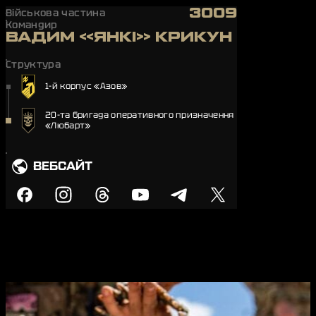
3009
Військова частина
Командир
ВАДИМ «ЯНКІ» КРИКУН
Структура
1-й корпус «Азов»
20-та бригада оперативного призначення
«Любарт»
ВЕБСАЙТ