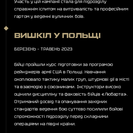
Участь у цій кампанії стала для підрозділу
справжнім іспитом на витривалість та професійним
гартом у веденні вуличних боїв.
ВИШКІЛ У ПОЛЬЩІ
БЕРЕЗЕНЬ – ТРАВЕНЬ 2023
Бійці пройшли курс підготовки за програмою
рейнджерів армії США в Польщі. Навчання
охоплювало тактику малих груп, штурмові дії в місті
та взаємодію з союзниками. Інструктори високо
оцінили дисципліну та фаховість бійців «Любарта».
Отриманий досвід та опанування західних
стандартів ведення бою суттєво посилили бойові
спроможності підрозділу перед складними
операціями на півдні країни.