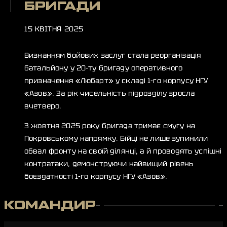
БРИГАДИ
15 КВІТНЯ 2025
Визнанням бойових заслуг стала реорганізація
батальйону у 20-ту бригаду оперативного
призначення «Любарт» у складі 1-го корпусу НГУ
«Азов». За рік чисельність підрозділу зросла
вчетверо.
З жовтня 2025 року бригада тримає смугу на
Покровському напрямку. Бійці не лише зупинили
обвал фронту на своїй ділянці, а й проводять успішні
контратаки, демонструючи найвищий рівень
боєздатності 1-го корпусу НГУ «Азов».
КОМАНДИР