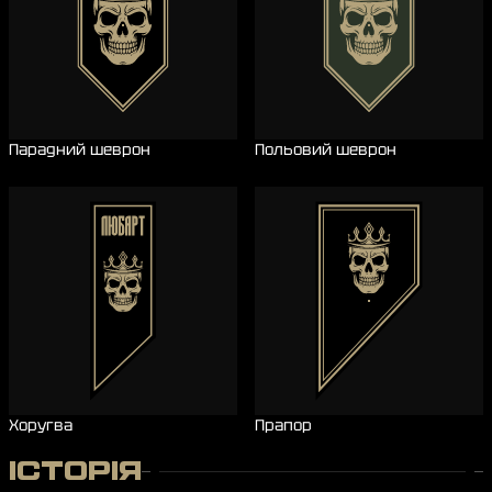
Парадний шеврон
Польовий шеврон
Хоругва
Прапор
ІСТОРІЯ