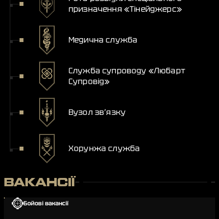
призначення «Тінейджерс»
Медична служба
Служба супроводу «Любарт
Супровід»
Вузол зв’язку
Хорунжа служба
ВАКАНСІЇ
Бойові вакансії