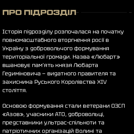
ПРО ПІДРОЗДІЛ
Історія підрозділу розпочалася на початку
повномасштабного вторгнення росії в
Україну з добровольчого формування
територіальної громади. Назва «Любарт»
вшановує пам’ять князя Любарта
Гедиміновича — видатного правителя та
захисника Руського Королівства XIV
століття.
Основою формування стали ветерани ОЗСП
«Азов», учасники АТО, добровольці,
представники ультрас-спільноти та
патріотичних організацій Волині та