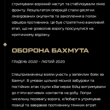
стримували ворожий наступ та стабілізували лінію
фронту. Результатом операцій стали десятки
ліквідованих окупантів та захоплення в полон
офіцера противника. Це був стратегічно важливий
етап, що не дозволив ворогу просунутися на
критичному відрізку.
ОБОРОНА БАХМУТА
ГРУДЕНЬ 2022 – ЛЮТИЙ 2023
Спецпризначенці взяли участь у запеклих боях за
Бахмут. В умовах щільної міської забудови та
постійних атак групи «Вагнера» бійці витримували
до п’яти вогневих контактів на добу. Попри
чисельну перевагу ворога, «Любарт» утримував
позиції та завдавав противнику тяжких втрат.