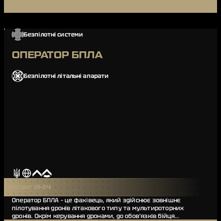
Безпілотні системи
ОПЕРАТОР БПЛА
Безпілотні літальні апарати
Контракт 18-24
Оператор БПЛА – це фахівець, який здійснює зовнішнє
пілотування дронів літакового типу та мультироторних
дронів. Окрім керування дронами, до обов’язків бійця