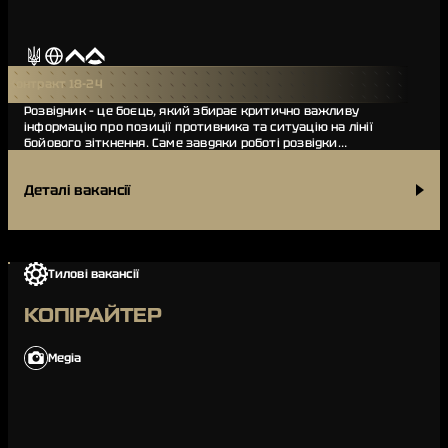
Контракт 18-24
Розвідник – це боєць, який збирає критично важливу
інформацію про позиції противника та ситуацію на лінії
бойового зіткнення. Саме завдяки роботі розвідки
командування підрозділу може оперативно прийм…
Деталі вакансії
Тилові вакансії
КОПІРАЙТЕР
Медіа