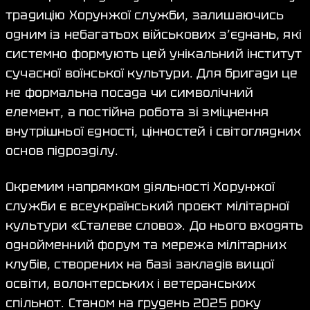
традицію Хорунжої служби, залишаючись
одним із небагатьох військових з’єднань, які
системно формують цей унікальний інститут
сучасної воїнської культури. Для бригади це
не формальна посада чи символічний
елемент, а постійна робота зі зміцнення
внутрішньої єдності, цінностей і світоглядних
основ підрозділу.
Окремим напрямком діяльності Хорунжої
служби є всеукраїнський проєкт мілітарної
культури «Сталеве слово». До нього входять
однойменний форум та мережа мілітарних
клубів, створених на базі закладів вищої
освіти, волонтерських і ветеранських
спільнот. Станом на грудень 2025 року