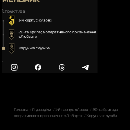
МЕЛЬНИК
Структура
1-й корпус «Азов»
20-та бригада оперативного призначення
«Любарт»
Хорунжа служба
Головна
Підрозділи
1-й корпус «Азов»
20-та бригада
оперативного призначення «Любарт»
Хорунжа служба