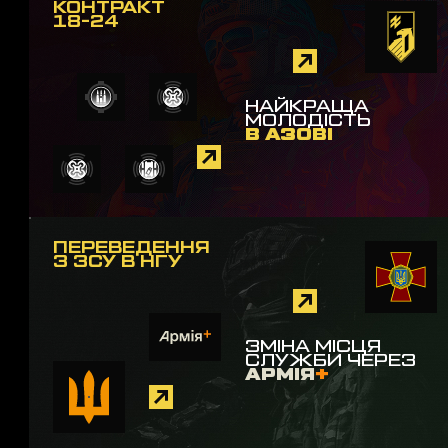
КОНТРАКТ
18-24
НАЙКРАЩА
МОЛОДІСТЬ
В АЗОВІ
ПЕРЕВЕДЕННЯ
З ЗСУ В НГУ
ЗМІНА МІСЦЯ
СЛУЖБИ ЧЕРЕЗ
АРМІЯ
+