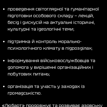
проведення світоглядної та гуманітарної
підготовки особового складу — лекцій,
бесід і дискусій на актуальні історичні,
культурні та ідеологічні теми;
підтримка й контроль морально-
психологічного клімату в підрозділах;
інформування військовослужбовців та
допомога у вирішенні організаційних і
побутових питань;
організація та участь у заходах із
громадськістю.
«Любарт» продовжує та розвиває азовську