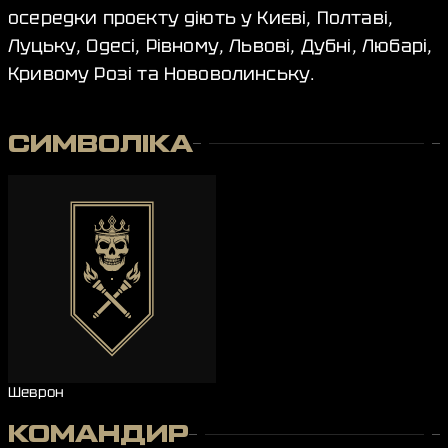
осередки проєкту діють у Києві, Полтаві,
Луцьку, Одесі, Рівному, Львові, Дубні, Любарі,
Кривому Розі та Нововолинську.
СИМВОЛІКА
Шеврон
КОМАНДИР