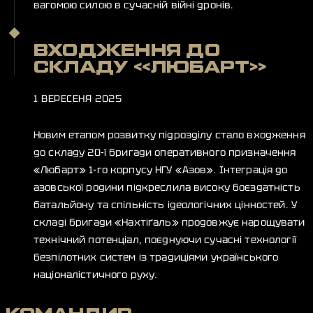
вагомою силою в сучасній війні дронів.
ВХОДЖЕННЯ ДО
СКЛАДУ «ЛЮБАРТ»
1 ВЕРЕСЕНЯ 2025
Новим етапом розвитку підрозділу стало входження
до складу 20-ї бригади оперативного призначення
«Любарт» 1-го корпусу НГУ «Азов». Інтеграція до
азовської родини підкреслила високу боєздатність
батальйону та спільність ідеологічних цінностей. У
складі бригади «Нахтіґаль» продовжує нарощувати
технічний потенціал, поєднуючи сучасні технології
безпілотних систем із традиціями українського
націоналістичного руху.