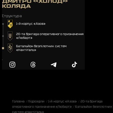
ДМИТРО «ХОЛОД»
КОЛЯДА
Структура
1-й корпус «Азов»
20-та бригада оперативного призначення
«Любарт»
Батальйон безпілотних систем
«Нахтіґаль»
Головна
Підрозділи
1-й корпус «Азов»
20-та бригада
оперативного призначення «Любарт»
Батальйон безпілотних
систем «Нахтіґаль»