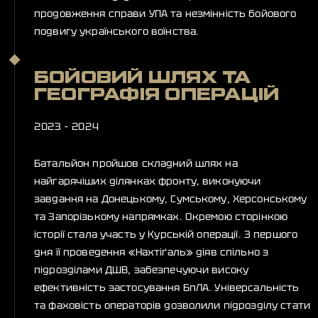
продовження справи УПА та незмінність бойового
подвигу українського воїнства.
БОЙОВИЙ ШЛЯХ ТА
ГЕОГРАФІЯ ОПЕРАЦІЙ
2023 - 2024
Батальйон пройшов складний шлях на
найгарячіших ділянках фронту, виконуючи
завдання на Донецькому, Сумському, Херсонському
та Запорізькому напрямках. Окремою сторінкою
історії стала участь у Курській операції. З першого
дня її проведення «Нахтіґаль» діяв спільно з
підрозділами ДШВ, забезпечуючи високу
ефективність застосування БпЛА. Універсальність
та фаховість операторів дозволили підрозділу стати