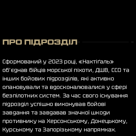
ПРО ПІДРОЗДІЛ
Сформований у 2023 році, «Нахтіґаль»
об’єднав бійців морської піхоти, ДШВ, ССО та
інших бойових підрозділів, які активно
опановували та вдосконалювалися у сфері
безпілотних систем. За час свого існування
підрозділ успішно виконував бойові
завдання та завдавав значної шкоди
противнику на Херсонському, Донецькому,
Курському та Запорізькому напрямках.