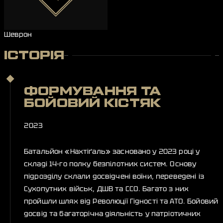
Шеврон
ІСТОРІЯ
ФОРМУВАННЯ ТА
БОЙОВИЙ КІСТЯК
2023
Батальйон «Нахтіґаль» засновано у 2023 році у
складі 14-го полку безпілотних систем. Основу
підрозділу склали досвідчені воїни, переведені із
Сухопутних військ, ДШВ та ССО. Багато з них
пройшли шлях від Революції Гідності та АТО. Бойовий
досвід та багаторічна діяльність у патріотичних