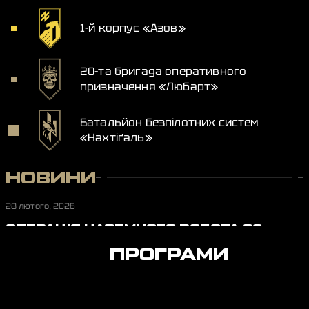
1-й корпус «Азов»
20-та бригада оперативного
призначення «Любарт»
Батальйон безпілотних систем
«Нахтіґаль»
НОВИНИ
28 лютого, 2026
ОПЕРАЦІЯ НАЗЕМНОГО РОБОТА 20
БРИГАДИ «ЛЮБАРТ» НА ПЕРЕДОВІЙ
ПРОГРАМИ