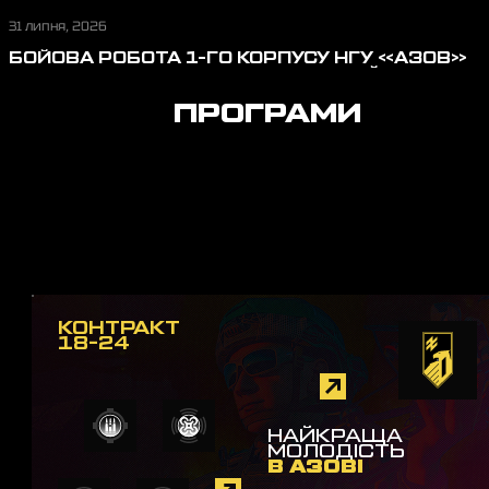
31 липня, 2026
БОЙОВА РОБОТА 1-ГО КОРПУСУ НГУ «АЗОВ»
У ЛИПНІ: ВІДБИТТЯ ШТУРМОВИХ ДІЙ,
ПЕРЕРІЗАННЯ ЛОГІСТИКИ, ЗАХИСТ НЕБА
ПРОГРАМИ
КОНТРАКТ
18-24
НАЙКРАЩА
МОЛОДІСТЬ
В АЗОВІ