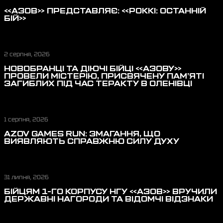
«АЗОВ» ПРЕДСТАВЛЯЄ: «РОККІ: ОСТАННІЙ
БІЙ»
2 серпня, 2026
НОВОБРАНЦІ ТА ДІЮЧІ БІЙЦІ «АЗОВУ»
ПРОВЕЛИ МІСТЕРІЮ, ПРИСВЯЧЕНУ ПАМ’ЯТІ
ЗАГИБЛИХ ПІД ЧАС ТЕРАКТУ В ОЛЕНІВЦІ
1 серпня, 2026
AZOV GAMES RUN: ЗМАГАННЯ, ЩО
ВИЯВЛЯЮТЬ СПРАВЖНЮ СИЛУ ДУХУ
31 липня, 2026
БІЙЦЯМ 1-ГО КОРПУСУ НГУ «АЗОВ» ВРУЧИЛИ
ДЕРЖАВНІ НАГОРОДИ ТА ВІДОМЧІ ВІДЗНАКИ