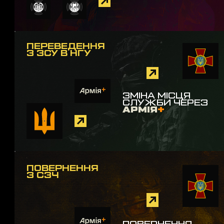
ПЕРЕВЕДЕННЯ
З ЗСУ В НГУ
ЗМІНА МІСЦЯ
СЛУЖБИ ЧЕРЕЗ
АРМІЯ
+
ПОВЕРНЕННЯ
З СЗЧ