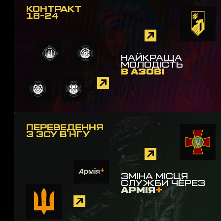
КОНТРАКТ
18-24
НАЙКРАЩА
МОЛОДІСТЬ
В АЗОВІ
ПЕРЕВЕДЕННЯ
З ЗСУ В НГУ
ЗМІНА МІСЦЯ
СЛУЖБИ ЧЕРЕЗ
АРМІЯ
+