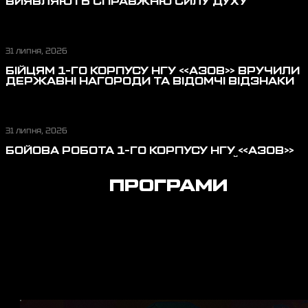
ВИЯВЛЯЮТЬ СПРАВЖНЮ СИЛУ ДУХУ
31 липня, 2026
БІЙЦЯМ 1-ГО КОРПУСУ НГУ «АЗОВ» ВРУЧИЛИ
ДЕРЖАВНІ НАГОРОДИ ТА ВІДОМЧІ ВІДЗНАКИ
31 липня, 2026
БОЙОВА РОБОТА 1-ГО КОРПУСУ НГУ «АЗОВ»
У ЛИПНІ: ВІДБИТТЯ ШТУРМОВИХ ДІЙ,
ПЕРЕРІЗАННЯ ЛОГІСТИКИ, ЗАХИСТ НЕБА
ПРОГРАМИ