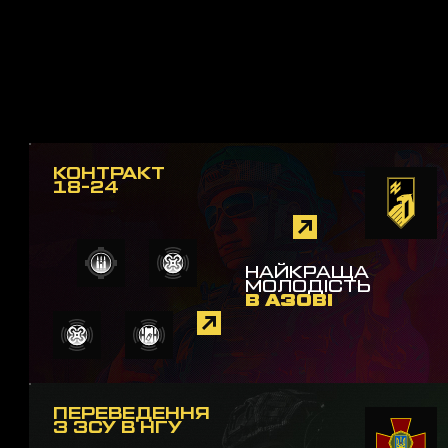
КОНТРАКТ
18-24
НАЙКРАЩА
МОЛОДІСТЬ
В АЗОВІ
ПЕРЕВЕДЕННЯ
З ЗСУ В НГУ