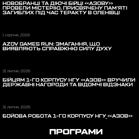
НОВОБРАНЦІ ТА ДІЮЧІ БІЙЦІ «АЗОВУ»
ПРОВЕЛИ МІСТЕРІЮ, ПРИСВЯЧЕНУ ПАМ’ЯТІ
ЗАГИБЛИХ ПІД ЧАС ТЕРАКТУ В ОЛЕНІВЦІ
1 серпня, 2026
AZOV GAMES RUN: ЗМАГАННЯ, ЩО
ВИЯВЛЯЮТЬ СПРАВЖНЮ СИЛУ ДУХУ
31 липня, 2026
БІЙЦЯМ 1-ГО КОРПУСУ НГУ «АЗОВ» ВРУЧИЛИ
ДЕРЖАВНІ НАГОРОДИ ТА ВІДОМЧІ ВІДЗНАКИ
31 липня, 2026
БОЙОВА РОБОТА 1-ГО КОРПУСУ НГУ «АЗОВ»
У ЛИПНІ: ВІДБИТТЯ ШТУРМОВИХ ДІЙ,
ПЕРЕРІЗАННЯ ЛОГІСТИКИ, ЗАХИСТ НЕБА
ПРОГРАМИ