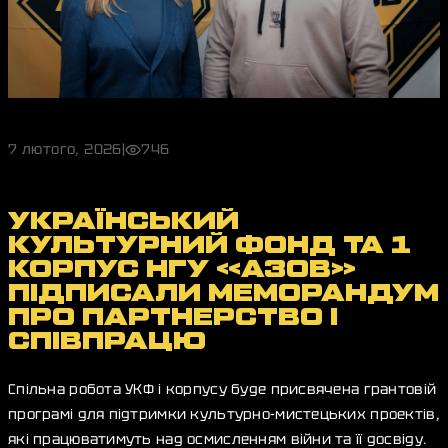
7 лютого, 2026
|
746
УКРАЇНСЬКИЙ
КУЛЬТУРНИЙ ФОНД ТА 1
КОРПУС НГУ «АЗОВ»
ПІДПИСАЛИ МЕМОРАНДУМ
ПРО ПАРТНЕРСТВО І
СПІВПРАЦЮ
Спільна робота УКФ і корпусу буде присвячена грантовій
програмі для підтримки культурно-мистецьких проектів,
які працюватимуть над осмисленням війни та її досвіду.