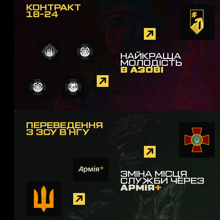
КОНТРАКТ
18-24
НАЙКРАЩА
МОЛОДІСТЬ
В АЗОВІ
ПЕРЕВЕДЕННЯ
З ЗСУ В НГУ
ЗМІНА МІСЦЯ
СЛУЖБИ ЧЕРЕЗ
АРМІЯ
+