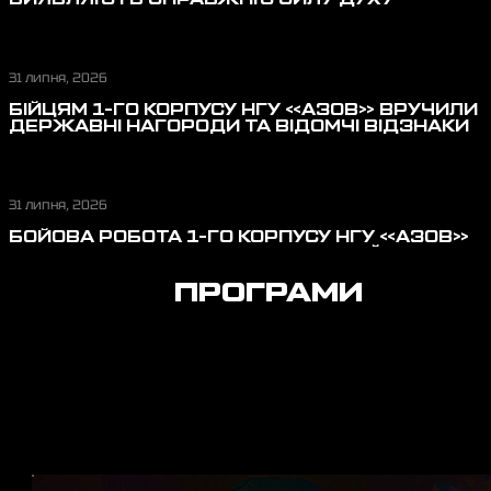
ВИЯВЛЯЮТЬ СПРАВЖНЮ СИЛУ ДУХУ
31 липня, 2026
БІЙЦЯМ 1-ГО КОРПУСУ НГУ «АЗОВ» ВРУЧИЛИ
ДЕРЖАВНІ НАГОРОДИ ТА ВІДОМЧІ ВІДЗНАКИ
31 липня, 2026
БОЙОВА РОБОТА 1-ГО КОРПУСУ НГУ «АЗОВ»
У ЛИПНІ: ВІДБИТТЯ ШТУРМОВИХ ДІЙ,
ПЕРЕРІЗАННЯ ЛОГІСТИКИ, ЗАХИСТ НЕБА
ПРОГРАМИ