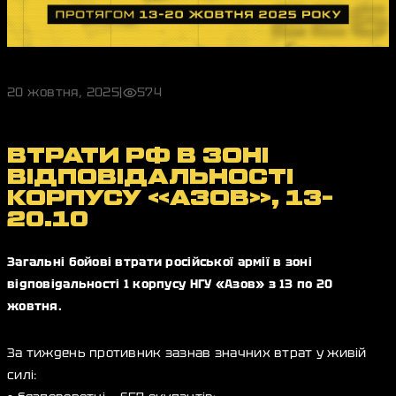
20 жовтня, 2025
|
574
ВТРАТИ РФ В ЗОНІ
ВІДПОВІДАЛЬНОСТІ
КОРПУСУ «АЗОВ», 13-
20.10
Загальні бойові втрати російської армії в зоні
відповідальності 1 корпусу НГУ «Азов» з 13 по 20
жовтня.
За тиждень противник зазнав значних втрат у живій
силі: