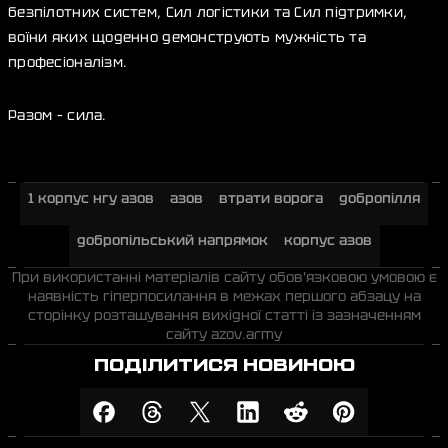
безпілотних систем, Сил логістики та Сил підтримки,
воїни яких щоденно демонструють мужність та
професіоналізм.
Разом – сила.
1 корпус нгу азов
азов
втрати ворога
добропілля
добропільський напрямок
корпус азов
При використанні матеріалів сайту обов'язковою умовою є
наявність гіперпосилання в межах першого абзацу на
сторінку розташування вихідної статті із зазначенням
сайту azov.army
ПОДІЛИТИСЯ НОВИНОЮ