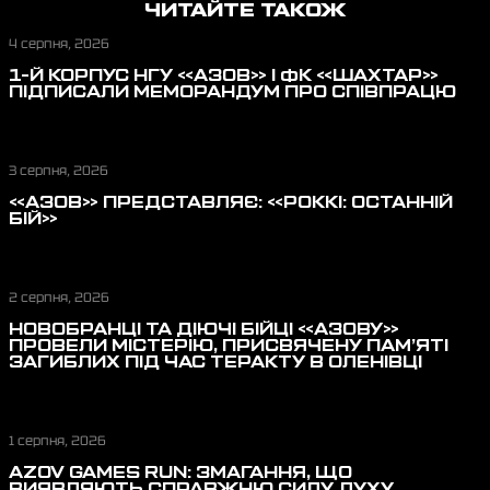
ЧИТАЙТЕ ТАКОЖ
4 серпня, 2026
1-Й КОРПУС НГУ «АЗОВ» І ФК «ШАХТАР»
ПІДПИСАЛИ МЕМОРАНДУМ ПРО СПІВПРАЦЮ
3 серпня, 2026
«АЗОВ» ПРЕДСТАВЛЯЄ: «РОККІ: ОСТАННІЙ
БІЙ»
2 серпня, 2026
НОВОБРАНЦІ ТА ДІЮЧІ БІЙЦІ «АЗОВУ»
ПРОВЕЛИ МІСТЕРІЮ, ПРИСВЯЧЕНУ ПАМ’ЯТІ
ЗАГИБЛИХ ПІД ЧАС ТЕРАКТУ В ОЛЕНІВЦІ
1 серпня, 2026
AZOV GAMES RUN: ЗМАГАННЯ, ЩО