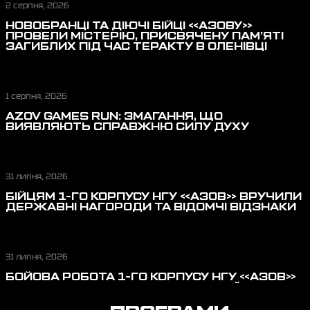
2 серпня, 2026
НОВОБРАНЦІ ТА ДІЮЧІ БІЙЦІ «АЗОВУ»
ПРОВЕЛИ МІСТЕРІЮ, ПРИСВЯЧЕНУ ПАМ’ЯТІ
ЗАГИБЛИХ ПІД ЧАС ТЕРАКТУ В ОЛЕНІВЦІ
1 серпня, 2026
AZOV GAMES RUN: ЗМАГАННЯ, ЩО
ВИЯВЛЯЮТЬ СПРАВЖНЮ СИЛУ ДУХУ
31 липня, 2026
БІЙЦЯМ 1-ГО КОРПУСУ НГУ «АЗОВ» ВРУЧИЛИ
ДЕРЖАВНІ НАГОРОДИ ТА ВІДОМЧІ ВІДЗНАКИ
31 липня, 2026
БОЙОВА РОБОТА 1-ГО КОРПУСУ НГУ «АЗОВ»
У ЛИПНІ: ВІДБИТТЯ ШТУРМОВИХ ДІЙ,
ПЕРЕРІЗАННЯ ЛОГІСТИКИ, ЗАХИСТ НЕБА