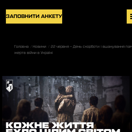
Skip to content
ЗАПОВНИТИ АНКЕТУ
ВАКАНСІЇ
Головна
Новини
22 червня — День скорботи і вшанування пам
ПІДРОЗДІЛИ
жертв війни в Україні
НОВИНИ
БЛОГ
UK
EN