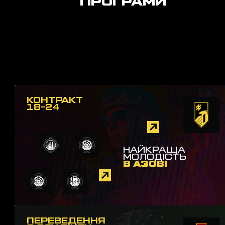
ПРОГРАМИ
КОНТРАКТ
18-24
НАЙКРАЩА
МОЛОДІСТЬ
В АЗОВІ
ПЕРЕВЕДЕННЯ