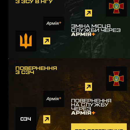
З ЗСУ В НГУ
ЗМІНА МІСЦЯ
СЛУЖБИ ЧЕРЕЗ
АРМІЯ
+
ПОВЕРНЕННЯ
З СЗЧ
ПОВЕРНЕННЯ
НА СЛУЖБУ
ЧЕРЕЗ
АРМІЯ
+
СЗЧ