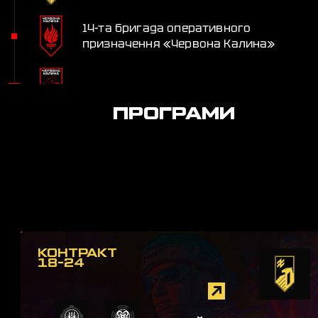
14-та бригада оперативного
призначення «Червона Калина»
Артилерійська батарея «Катран»
ПРОГРАМИ
КОНТРАКТ
18-24