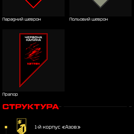
Парадний шеврон
Польовий шеврон
Прапор
СТРУКТУРА
1-й корпус «Азов»