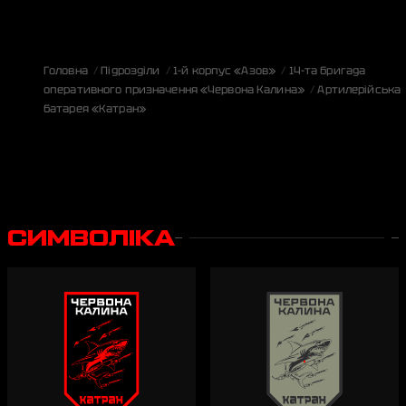
Головна
Підрозділи
1-й корпус «Азов»
14-та бригада
оперативного призначення «Червона Калина»
Артилерійська
батарея «Катран»
СИМВОЛІКА