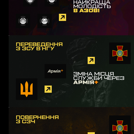
НАЙКРАЩА
МОЛОДІСТЬ
В АЗОВІ
ПЕРЕВЕДЕННЯ
З ЗСУ В НГУ
ЗМІНА МІСЦЯ
СЛУЖБИ ЧЕРЕЗ
АРМІЯ
+
ПОВЕРНЕННЯ
З СЗЧ