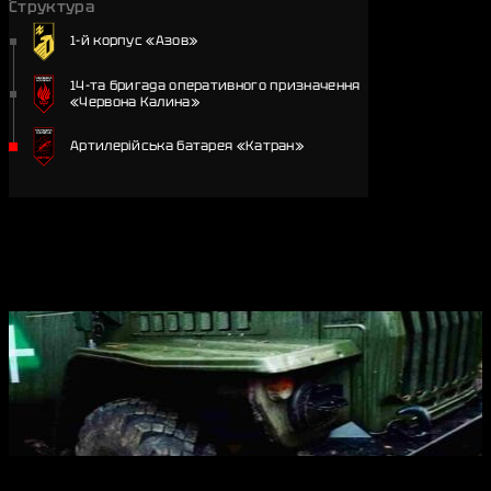
Структура
1-й корпус «Азов»
14-та бригада оперативного призначення
«Червона Калина»
Артилерійська батарея «Катран»