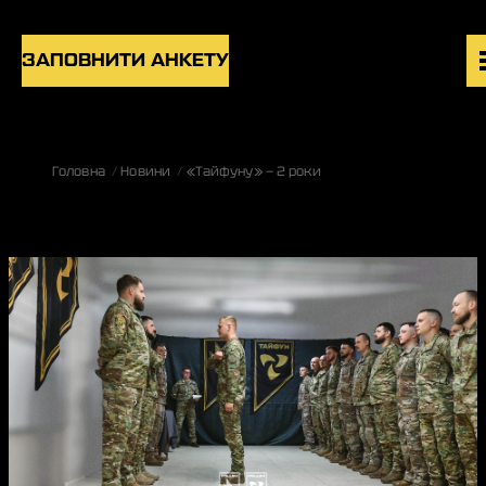
Skip to content
ЗАПОВНИТИ АНКЕТУ
ВАКАНСІЇ
Головна
Новини
«Тайфуну» — 2 роки
ПІДРОЗДІЛИ
НОВИНИ
БЛОГ
UK
EN