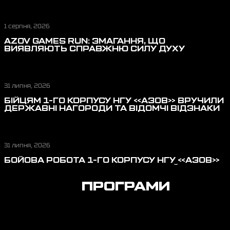
1 серпня, 2026
AZOV GAMES RUN: ЗМАГАННЯ, ЩО
ВИЯВЛЯЮТЬ СПРАВЖНЮ СИЛУ ДУХУ
31 липня, 2026
БІЙЦЯМ 1-ГО КОРПУСУ НГУ «АЗОВ» ВРУЧИЛИ
ДЕРЖАВНІ НАГОРОДИ ТА ВІДОМЧІ ВІДЗНАКИ
31 липня, 2026
БОЙОВА РОБОТА 1-ГО КОРПУСУ НГУ «АЗОВ»
У ЛИПНІ: ВІДБИТТЯ ШТУРМОВИХ ДІЙ,
ПЕРЕРІЗАННЯ ЛОГІСТИКИ, ЗАХИСТ НЕБА
ПРОГРАМИ