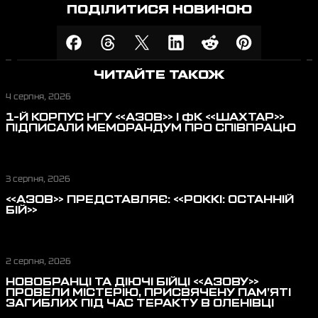
ПОДІЛИТИСЯ НОВИНОЮ
ЧИТАЙТЕ ТАКОЖ
4 серпня, 2026
1-Й КОРПУС НГУ «АЗОВ» І ФК «ШАХТАР»
ПІДПИСАЛИ МЕМОРАНДУМ ПРО СПІВПРАЦЮ
3 серпня, 2026
«АЗОВ» ПРЕДСТАВЛЯЄ: «РОККІ: ОСТАННІЙ
БІЙ»
2 серпня, 2026
НОВОБРАНЦІ ТА ДІЮЧІ БІЙЦІ «АЗОВУ»
ПРОВЕЛИ МІСТЕРІЮ, ПРИСВЯЧЕНУ ПАМ’ЯТІ
ЗАГИБЛИХ ПІД ЧАС ТЕРАКТУ В ОЛЕНІВЦІ