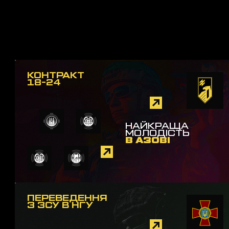
КОНТРАКТ
18-24
НАЙКРАЩА
МОЛОДІСТЬ
В АЗОВІ
ПЕРЕВЕДЕННЯ
З ЗСУ В НГУ