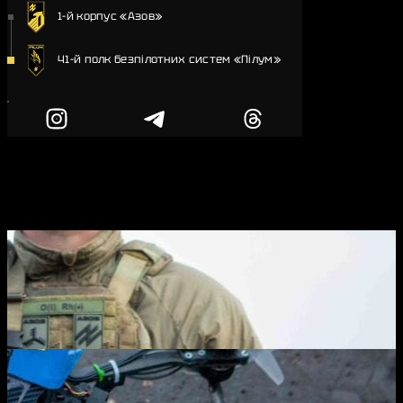
1-й корпус «Азов»
41-й полк безпілотних систем «Пілум»