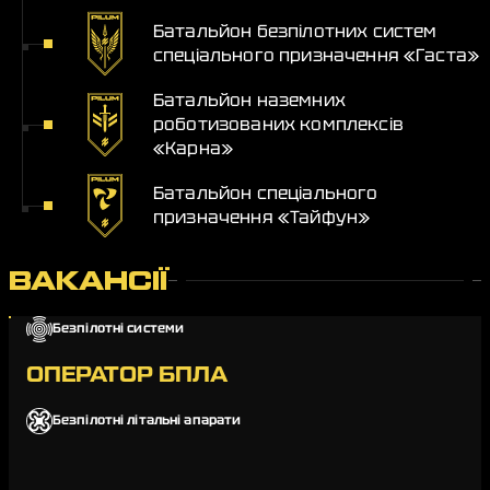
Батальйон безпілотних систем
спеціального призначення «Гаста»
Батальйон наземних
роботизованих комплексів
«Карна»
Батальйон спеціального
призначення «Тайфун»
ВАКАНСІЇ
Безпілотні системи
ОПЕРАТОР БПЛА
Безпілотні літальні апарати