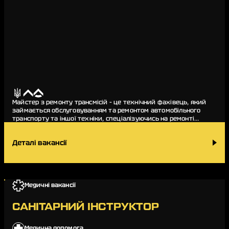
Майстер з ремонту трансмісій – це технічний фахівець, який
займається обслуговуванням та ремонтом автомобільного
транспорту та іншої техніки, спеціалізуючись на ремонті
трансмісій. До обов’язків…
Деталі вакансії
Медичні вакансії
САНІТАРНИЙ ІНСТРУКТОР
Медична допомога