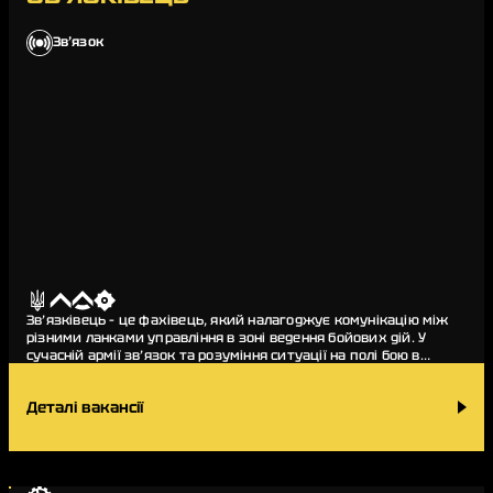
Звʼязок
Зв’язківець – це фахівець, який налагоджує комунікацію між
різними ланками управління в зоні ведення бойових дій. У
сучасній армії зв’язок та розуміння ситуації на полі бою в
режимі реальн…
Деталі вакансії