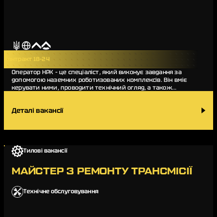
Контракт 18-24
Оператор НРК – це спеціаліст, який виконує завдання за
допомогою наземних роботизованих комплексів. Він вміє
керувати ними, проводити технічний огляд, а також
споряджати їх для логістичних та евакуаці…
Деталі вакансії
Тилові вакансії
МАЙСТЕР З РЕМОНТУ ТРАНСМІСІЇ
Технічне обслуговування