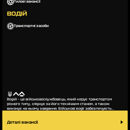
Тилові вакансії
ВОДІЙ
Транспортні засоби
Водій – це військовослужбовець, який керує транспортом
різного типу, слідкує за його технічним станом, а також
виконує на ньому завдання. Військові водії забезпечують
логістику, транспортування особов…
Деталі вакансії