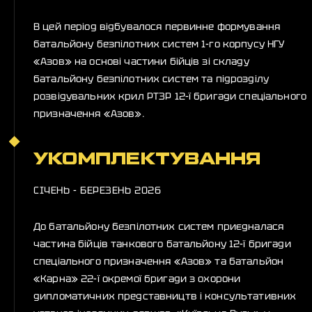
В цей період відбувалося первинне формування
батальйону безпілотних систем 1-го корпусу НГУ
«Азов» на основі частини бійців зі складу
батальйону безпілотних систем та підрозділу
розвідувальних крил РТЗР 12-ї бригади спеціального
призначення «Азов».
УКОМПЛЕКТУВАННЯ
СІЧЕНЬ - БЕРЕЗЕНЬ 2026
До батальйону безпілотних систем приєдналася
частина бійців танкового батальйону 12-ї бригади
спеціального призначення «Азов» та батальйон
«Карна» 22-ї окремої бригади з охорони
дипломатичних представництв і консультативних