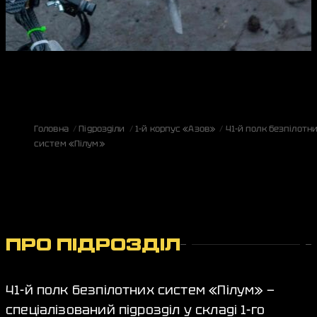
Головна
Підрозділи
1-й корпус «Азов»
41-й полк безпілотн
систем «Пілум»
ПРО ПІДРОЗДІЛ
41-й полк безпілотних систем «Пілум» —
спеціалізований підрозділ у складі 1-го