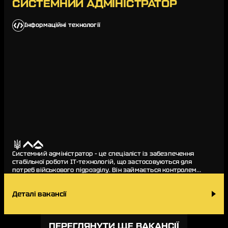
СИСТЕМНИЙ АДМІНІСТРАТОР
Інформаційні технології
Системний адміністратор – це спеціаліст із забезпечення
стабільної роботи IT-технологій, що застосовуються для
потреб військового підрозділу. Він займається контролем
систем, налаштовує безпеку даних…
Деталі вакансії
ПЕРЕГЛЯНУТИ ЩЕ ВАКАНСІЇ