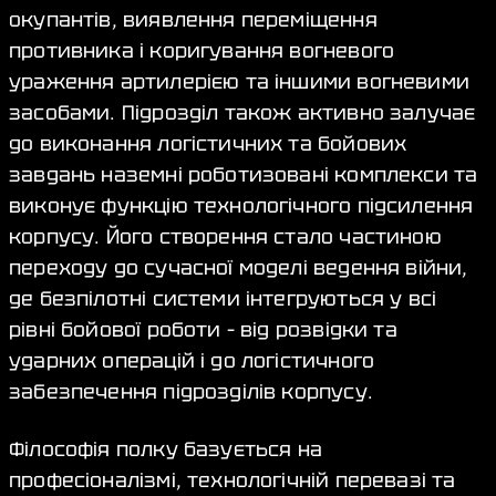
окупантів, виявлення переміщення
противника і коригування вогневого
ураження артилерією та іншими вогневими
засобами. Підрозділ також активно залучає
до виконання логістичних та бойових
завдань наземні роботизовані комплекси та
виконує функцію технологічного підсилення
корпусу. Його створення стало частиною
переходу до сучасної моделі ведення війни,
де безпілотні системи інтегруються у всі
рівні бойової роботи – від розвідки та
ударних операцій і до логістичного
забезпечення підрозділів корпусу.
Філософія полку базується на
професіоналізмі, технологічній перевазі та