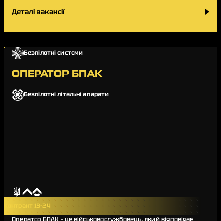
Деталі вакансії
Безпілотні системи
ОПЕРАТОР БПАК
Безпілотні літальні апарати
Контракт 18-24
Оператор БПАК – це військовослужбовець, який відповідає