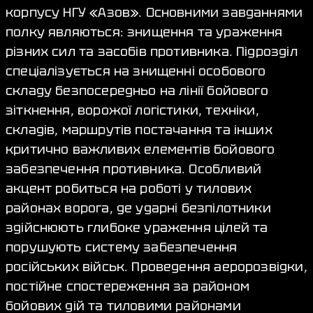
корпусу НГУ «Азов». Основними завданнями
полку являються: знищення та ураження
різних сил та засобів противника. Підрозділ
спеціалізується на знищенні особового
складу безпосередньо на лінії бойового
зіткнення, ворожої логістики, техніки,
складів, маршрутів постачання та інших
критично важливих елементів бойового
забезпечення противника. Особливий
акцент робиться на роботі у тилових
районах ворога, де ударні безпілотники
здійснюють глибоке ураження цілей та
порушують систему забезпечення
російських військ. Проведення аеророзвідки,
постійне спостереження за районом
бойових дій та тиловими районами