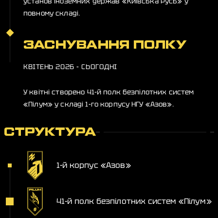
установ іноземних держав «Київська Русь» у
повному складі.
ЗАСНУВАННЯ ПОЛКУ
КВІТЕНЬ 2026 - СЬОГОДНІ
У квітні створено 41-й полк безпілотних систем
«Пілум» у складі 1-го корпусу НГУ «Азов».
СТРУКТУРА
1-й корпус «Азов»
41-й полк безпілотних систем «Пілум»