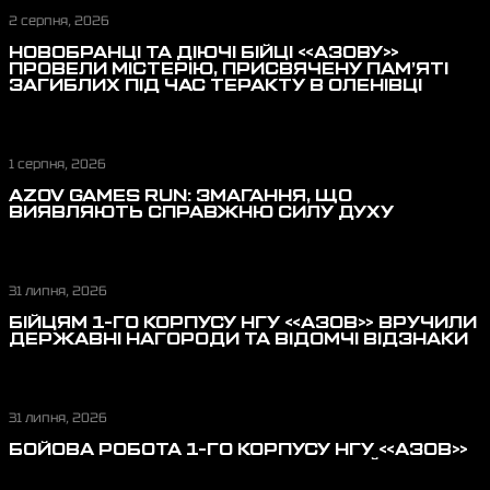
2 серпня, 2026
НОВОБРАНЦІ ТА ДІЮЧІ БІЙЦІ «АЗОВУ»
ПРОВЕЛИ МІСТЕРІЮ, ПРИСВЯЧЕНУ ПАМ’ЯТІ
ЗАГИБЛИХ ПІД ЧАС ТЕРАКТУ В ОЛЕНІВЦІ
1 серпня, 2026
AZOV GAMES RUN: ЗМАГАННЯ, ЩО
ВИЯВЛЯЮТЬ СПРАВЖНЮ СИЛУ ДУХУ
31 липня, 2026
БІЙЦЯМ 1-ГО КОРПУСУ НГУ «АЗОВ» ВРУЧИЛИ
ДЕРЖАВНІ НАГОРОДИ ТА ВІДОМЧІ ВІДЗНАКИ
31 липня, 2026
БОЙОВА РОБОТА 1-ГО КОРПУСУ НГУ «АЗОВ»
У ЛИПНІ: ВІДБИТТЯ ШТУРМОВИХ ДІЙ,
ПЕРЕРІЗАННЯ ЛОГІСТИКИ, ЗАХИСТ НЕБА