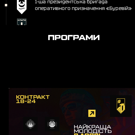
1-ша президентська бригада
оперативного призначення «Буревій»
Батальйон підтримки «Альґіз»
ПРОГРАМИ
КОНТРАКТ
18-24
НАЙКРАЩА
МОЛОДІСТЬ