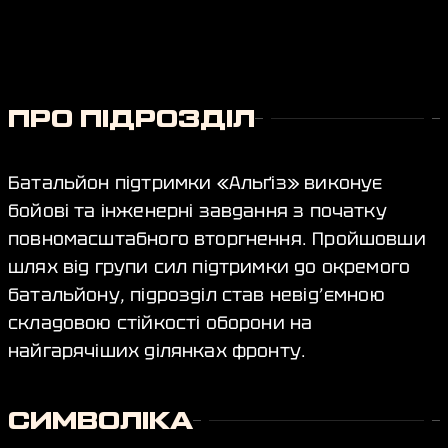
ПРО ПІДРОЗДІЛ
Батальйон підтримки «Альґіз» виконує
бойові та інженерні завдання з початку
повномасштабного вторгнення. Пройшовши
шлях від групи сил підтримки до окремого
батальйону, підрозділ став невід’ємною
складовою стійкості оборони на
найгарячіших ділянках фронту.
СИМВОЛІКА