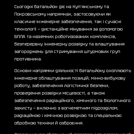
Сьогодні батальйон діє на Куп’янському та
Покровському напрямках, застосовуючи як
класичне інженерне забезпечення, так і сучасні
технології — дистанційне мінування за допомогою
БПЛА та наземних роботизованих комплексів,
безперервну інженерну розвідку та влаштування
загороджень для стримування штурмових груп
противника.
Основні напрямки діяльності батальйону охоплюють
інженерне облаштування позицій, мінно-вибухову
роботу, забезпечення логістичної безпеки,
проведення розвідки місцевості, а також
забезпечення радіаційного, хімічного та біологічного
захисту — включно з вогнеметним підрозділом,
радіаційною і хімічною розвідкою та спеціальною
обробкою техніки й озброєння.