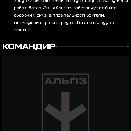
Завдяки високій технічній підготовці та злагодженій
роботі батальйон «Альґіз» забезпечує стійкість
оборони у смузі відповідальності бригади,
мінімізуючи втрати серед особового складу та
техніки.
КОМАНДИР