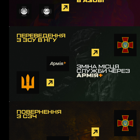
В АЗОВІ
ПЕРЕВЕДЕННЯ
З ЗСУ В НГУ
ЗМІНА МІСЦЯ
СЛУЖБИ ЧЕРЕЗ
АРМІЯ
+
ПОВЕРНЕННЯ
З СЗЧ