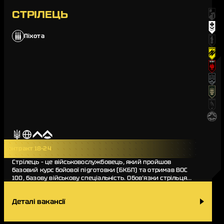
СТРІЛЕЦЬ
Піхота
Контракт 18-24
Стрілець – це військовослужбовець, який пройшов
базовий курс бойової підготовки (БКБП) та отримав ВОС
100, базову військову спеціальність. Обов’язки стрільця
різноманітні, він виконує бойові завдання…
Деталі вакансії