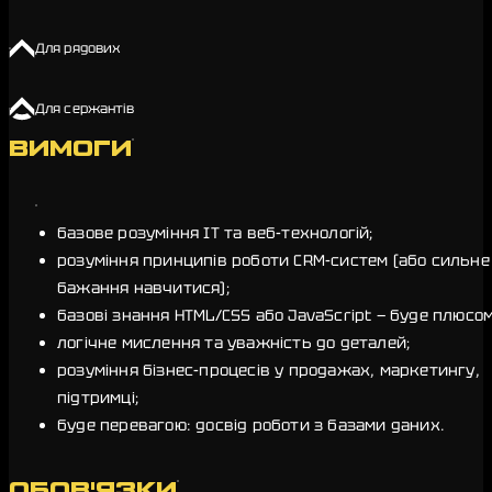
Для рядових
Для сержантів
ВИМОГИ
базове розуміння IT та веб-технологій;
розуміння принципів роботи CRM-систем (або сильне
бажання навчитися);
базові знання HTML/CSS або JavaScript — буде плюсом
логічне мислення та уважність до деталей;
розуміння бізнес-процесів у продажах, маркетингу,
підтримці;
буде перевагою: досвід роботи з базами даних.
ОБОВ'ЯЗКИ