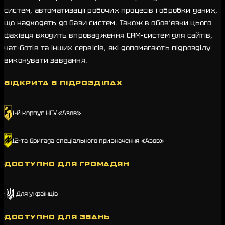
систем, автоматизації робочих процесів і обробки даних,
що надходять до бази систем. Також в обов’язки цього
фахівця входить впровадження CRM-систем для сайтів,
чат-ботів та інших сервісів, які допомагають підрозділу
виконувати завдання.
ВІДКРИТА В ПІДРОЗДІЛАХ
1-й корпус НГУ «Азов»
12-та бригада спеціального призначення «Азов»
ДОСТУПНО ДЛЯ ГРОМАДЯН
Для українців
ДОСТУПНО ДЛЯ ЗВАНЬ