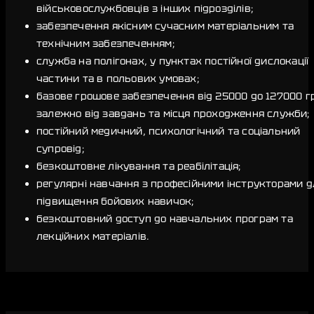
військовослужбовців з інших підрозділів;
забезпечення якісним сучасним матеріальним та
технічним забезпеченням;
служба на полігонах, у пунктах постійної дислокації
частини та в польових умовах;
базове грошове забезпечення від 25000 до 127000 г
залежно від завдань та місця проходження служби;
постійний медичний, психологічний та соціальний
супровід;
безкоштовне лікування та реабілітація;
регулярні навчання з професійними інструкторами д
підвищення бойових навичок;
безкоштовний доступ до навчальних програм та
лекційних матеріалів.