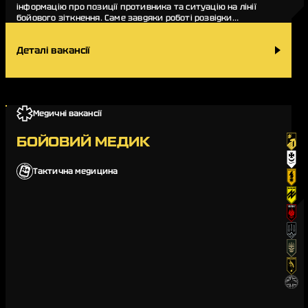
інформацію про позиції противника та ситуацію на лінії
бойового зіткнення. Саме завдяки роботі розвідки
командування підрозділу може оперативно прийм…
Деталі вакансії
Медичні вакансії
БОЙОВИЙ МЕДИК
Тактична медицина