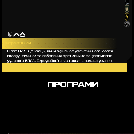
Контракт 18-24
Пілот FPV – це боєць, який здійснює ураження особового
складу, техніки та озброєння противника за допомогою
ударного БПЛА. Серед обов’язків також є налаштування
дронів, збірка та ремонт бортів.…
Деталі вакансії
ПРОГРАМИ