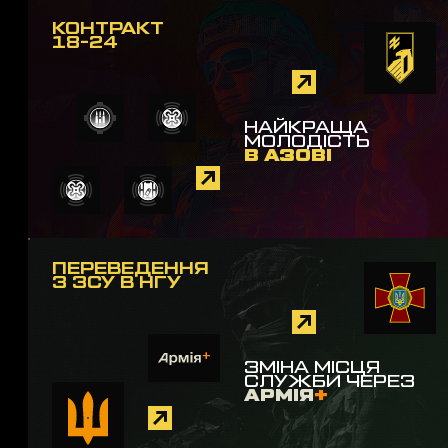
КОНТРАКТ
18-24
НАЙКРАЩА
МОЛОДІСТЬ
В АЗОВІ
ПЕРЕВЕДЕННЯ
З ЗСУ В НГУ
ЗМІНА МІСЦЯ
СЛУЖБИ ЧЕРЕЗ
АРМІЯ
+