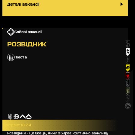
Деталі вакансії
Бойові вакансії
РОЗВІДНИК
Піхота
Контракт 18-24
Розвідник – це боєць, який збирає критично важливу