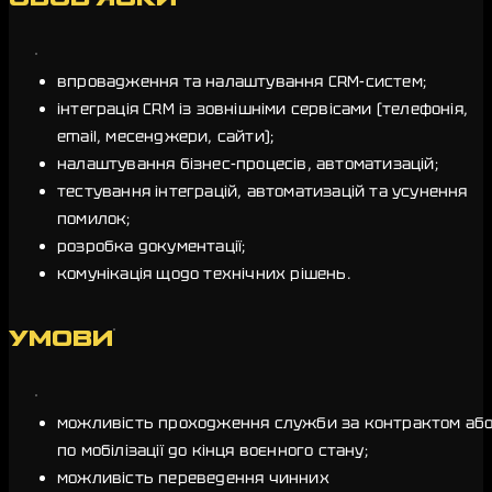
впровадження та налаштування CRM-систем;
інтеграція CRM із зовнішніми сервісами (телефонія,
email, месенджери, сайти);
налаштування бізнес-процесів, автоматизацій;
тестування інтеграцій, автоматизацій та усунення
помилок;
розробка документації;
комунікація щодо технічних рішень.
УМОВИ
можливість проходження служби за контрактом аб
по мобілізації до кінця воєнного стану;
можливість переведення чинних