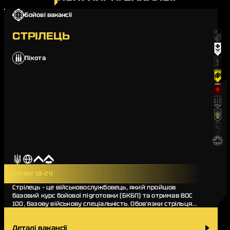
Бойові вакансії
СТРІЛЕЦЬ
Піхота
Контракт 18-24
Стрілець – це військовослужбовець, який пройшов
базовий курс бойової підготовки (БКБП) та отримав ВОС
100, базову військову спеціальність. Обов’язки стрільця
різноманітні, він виконує бойові завдання…
Деталі вакансії