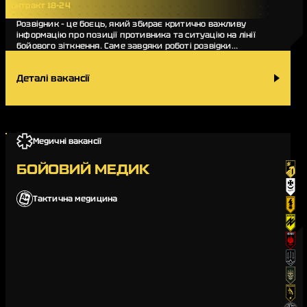
Контракт 18-24
Розвідник – це боєць, який збирає критично важливу
інформацію про позиції противника та ситуацію на лінії
бойового зіткнення. Саме завдяки роботі розвідки
командування підрозділу може оперативно прийм…
Деталі вакансії
Медичні вакансії
БОЙОВИЙ МЕДИК
Тактична медицина