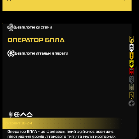
Безпілотні системи
ОПЕРАТОР БПЛА
Безпілотні літальні апарати
Контракт 18-24
Оператор БПЛА – це фахівець, який здійснює зовнішнє
пілотування дронів літакового типу та мультироторних