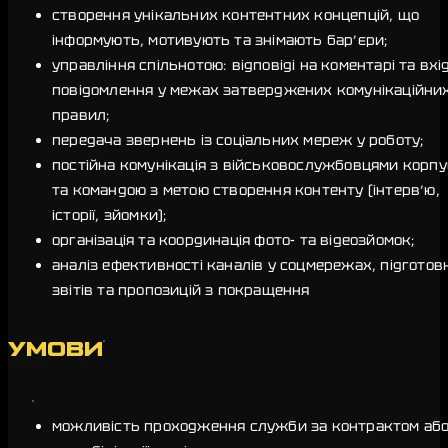
створення унікальних контентних концепцій, що
інформують, мотивують та знімають бар’єри;
управління спільнотою: відповіді на коментарі та вхі
повідомлення у межах затверджених комунікаційни
правил;
передача звернень із соціальних мереж у роботу;
постійна комунікація з військовослужбовцями корпу
та командою з метою створення контенту (інтерв’ю,
історії, зйомки);
організація та координація фото- та відеозйомок;
аналіз ефективності каналів у соцмережах, підготов
звітів та пропозицій з покращення
УМОВИ
можливість проходження служби за контрактом аб