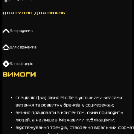
ДОСТУПНО ДЛЯ ЗВАНЬ
Для рядових
Для сержантів
Для офіцерів
ВИМОГИ
спеціаліст(ка) рівня Middle з успішними кейсами
ведення та розвитку брендів у соцмережах;
вміння працювати з контентом, який приводить
людей, а не лише з іміджевими публікаціями;
відстежування трендів, створення віральних формат