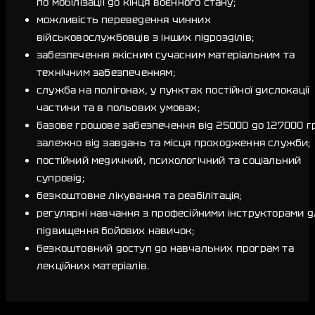
по мобілізації до кінця воєнного стану;
можливість переведення чинних
військовослужбовців з інших підрозділів;
забезпечення якісним сучасним матеріальним та
технічним забезпеченням;
служба на полігонах, у пунктах постійної дислокації
частини та в польових умовах;
базове грошове забезпечення від 25000 до 127000 г
залежно від завдань та місця проходження служби;
постійний медичний, психологічний та соціальний
супровід;
безкоштовне лікування та реабілітація;
регулярні навчання з професійними інструкторами д
підвищення бойових навичок;
безкоштовний доступ до навчальних програм та
лекційних матеріалів.