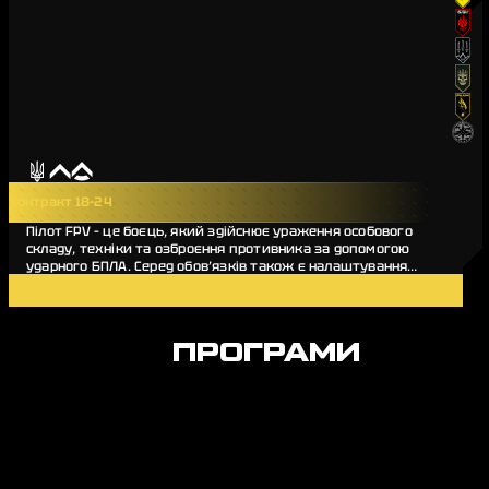
Контракт 18-24
Пілот FPV – це боєць, який здійснює ураження особового
складу, техніки та озброєння противника за допомогою
ударного БПЛА. Серед обов’язків також є налаштування
дронів, збірка та ремонт бортів.…
Деталі вакансії
ПРОГРАМИ