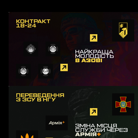
КОНТРАКТ
18-24
НАЙКРАЩА
МОЛОДІСТЬ
В АЗОВІ
ПЕРЕВЕДЕННЯ
З ЗСУ В НГУ
ЗМІНА МІСЦЯ
СЛУЖБИ ЧЕРЕЗ
АРМІЯ
+