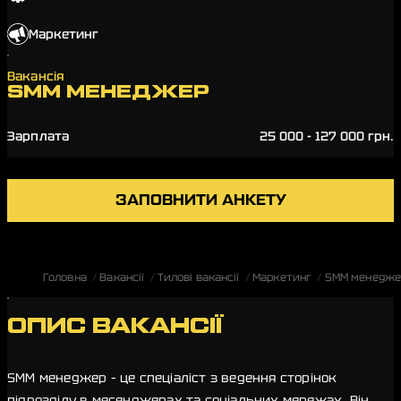
Маркетинг
Вакансія
SMM МЕНЕДЖЕР
Зарплата
25 000 - 127 000 грн.
ЗАПОВНИТИ АНКЕТУ
Головна
Вакансії
Тилові вакансії
Маркетинг
SMM менедже
ОПИС ВАКАНСІЇ
SMM менеджер – це спеціаліст з ведення сторінок
підрозділу в месенджерах та соціальних мережах. Він