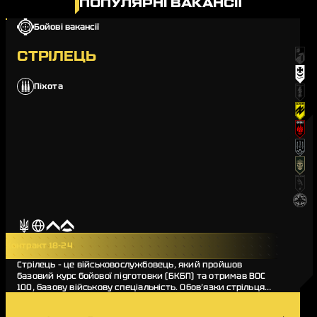
ПОПУЛЯРНІ ВАКАНСІЇ
Бойові вакансії
СТРІЛЕЦЬ
Піхота
Контракт 18-24
Стрілець – це військовослужбовець, який пройшов
базовий курс бойової підготовки (БКБП) та отримав ВОС
100, базову військову спеціальність. Обов’язки стрільця
різноманітні, він виконує бойові завдання…