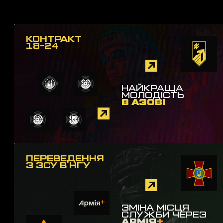
КОНТРАКТ
18-24
НАЙКРАЩА
МОЛОДІСТЬ
В АЗОВІ
ПЕРЕВЕДЕННЯ
З ЗСУ В НГУ
ЗМІНА МІСЦЯ
СЛУЖБИ ЧЕРЕЗ
АРМІЯ
+