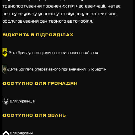
транспортування поранених під час евакуації, надає
першу медичну допомогу та відповідає за технічне
обслуговування санітарного автомобіля.
ВІДКРИТА В ПІДРОЗДІЛАХ
12-та бригада спеціального призначення «Азов»
20-та бригада оперативного призначення «Любарт»
ДОСТУПНО ДЛЯ ГРОМАДЯН
Для українців
ДОСТУПНО ДЛЯ ЗВАНЬ
Для рядових