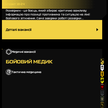
Контракт 18-24
Розвідник – це боєць, який збирає критично важливу
інформацію про позиції противника та ситуацію на лінії
бойового зіткнення. Саме завдяки роботі розвідки
командування підрозділу може оперативно прийм…
Деталі вакансії
Медичні вакансії
БОЙОВИЙ МЕДИК
Тактична медицина