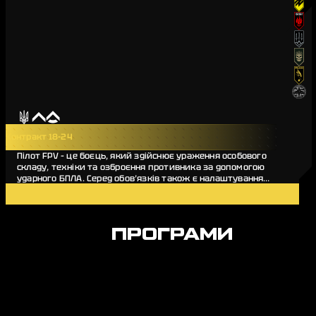
Контракт 18-24
Пілот FPV – це боєць, який здійснює ураження особового
складу, техніки та озброєння противника за допомогою
ударного БПЛА. Серед обов’язків також є налаштування
дронів, збірка та ремонт бортів.…
Деталі вакансії
ПРОГРАМИ