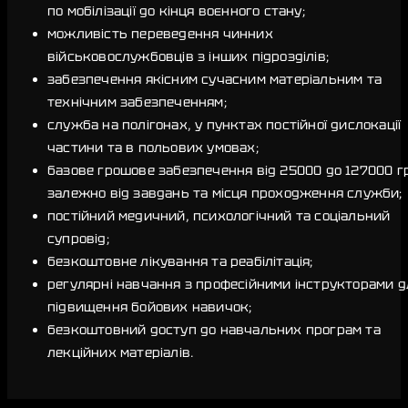
по мобілізації до кінця воєнного стану;
можливість переведення чинних
військовослужбовців з інших підрозділів;
забезпечення якісним сучасним матеріальним та
технічним забезпеченням;
служба на полігонах, у пунктах постійної дислокації
частини та в польових умовах;
базове грошове забезпечення від 25000 до 127000 г
залежно від завдань та місця проходження служби;
постійний медичний, психологічний та соціальний
супровід;
безкоштовне лікування та реабілітація;
регулярні навчання з професійними інструкторами д
підвищення бойових навичок;
безкоштовний доступ до навчальних програм та
лекційних матеріалів.