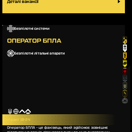
Деталі вакансії
Безпілотні системи
ОПЕРАТОР БПЛА
Безпілотні літальні апарати
Контракт 18-24
Оператор БПЛА – це фахівець, який здійснює зовнішнє