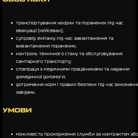
транспортування хворих та поранених під час
евакуації (кейсевак);
супровід екіпажу під час завантаження та
вивантаження поранених;
контроль технічного стану та обслуговування
санітарного транспорту;
співпраця з медичними працівниками та надання
домедичної допомоги;
дотримання норм і правил безпеки під час виконанн
завдань.
УМОВИ
можливість проходження служби за контрактом аб